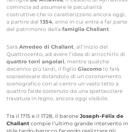
comincia ad assumere le peculiarità
costruttive che lo caratterizzano ancora oggi,
a partire dal
1354
, anno in cui entra a far parte
del patrimonio della
famiglia Challant
.
Sarà
Amedeo di Challant
, all’inizio del
Quattrocento, ad avere l’idea di arricchirlo di
quattro torri angolari
, mentre qualche
decennio più tardi, il figlio
Giacomo
lo farà
sopraelevare dotandolo di un coronamento
scenografico con al centro un vasto tetto a
quattro falde sostenuto da una spettacolare
travatura in legno, ancora oggi visibile.
Tra il 1715 e il 1728, il barone
Joseph-Félix de
Challant
compie l’ultimo grande intervento in
stile tardo-barocco facendo
realizzare gli