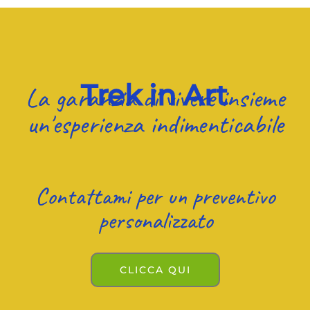
Trek in Art
La garanzia di vivere insieme
un'esperienza indimenticabile
Contattami per un preventivo
personalizzato
CLICCA QUI