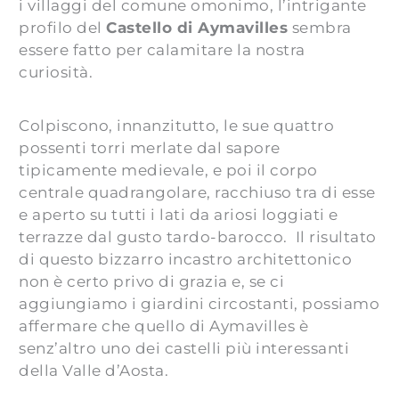
i villaggi del comune omonimo, l’intrigante
profilo del
Castello di Aymavilles
sembra
essere fatto per calamitare la nostra
curiosità.
Colpiscono, innanzitutto, le sue quattro
possenti torri merlate dal sapore
tipicamente medievale, e poi il corpo
centrale quadrangolare, racchiuso tra di esse
e aperto su tutti i lati da ariosi loggiati e
terrazze dal gusto tardo-barocco. Il risultato
di questo bizzarro incastro architettonico
non è certo privo di grazia e, se ci
aggiungiamo i giardini circostanti, possiamo
affermare che quello di Aymavilles è
senz’altro uno dei castelli più interessanti
della Valle d’Aosta.