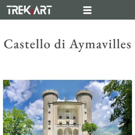
Vai
al
contenuto
Castello di Aymavilles