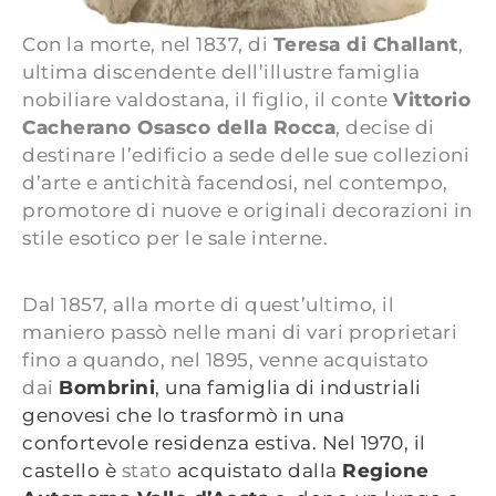
Con la morte, nel 1837, di
Teresa di Challant
,
ultima discendente dell’illustre famiglia
nobiliare valdostana, il figlio, il conte
Vittorio
Cacherano Osasco della Rocca
, decise di
destinare l’edificio a sede delle sue collezioni
d’arte e antichità facendosi, nel contempo,
promotore di nuove e originali decorazioni in
stile esotico per le sale interne.
Dal 1857, alla morte di quest’ultimo, il
maniero passò nelle mani di vari proprietari
fino a quando, nel 1895, venne acquistato
dai
Bombrini
, una famiglia di industriali
genovesi che lo trasformò in una
confortevole
residenza
estiva. Nel 1970, il
castello è
stato
acquistato dalla
Regione