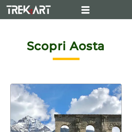
Vai
al
contenuto
Scopri Aosta